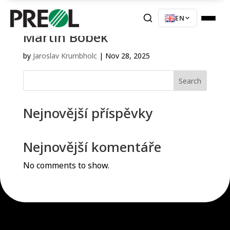
EN
Martin Bobek
by
Jaroslav Krumbholc
|
Nov 28, 2025
Search
Nejnovější příspěvky
Nejnovější komentáře
No comments to show.