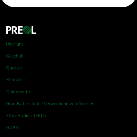
Über uns
Geschäft
Qualität
Kontakte
Dokumente
Grundsätze für die Verwendung von Cookies
Ethik-Hotline Tell Us
GDPR