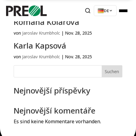
DE
Romana Kolářová
von
Jaroslav Krumbholc
|
Nov. 28, 2025
Karla Kapsová
von
Jaroslav Krumbholc
|
Nov. 28, 2025
Suchen
Nejnovější příspěvky
Nejnovější komentáře
Es sind keine Kommentare vorhanden.