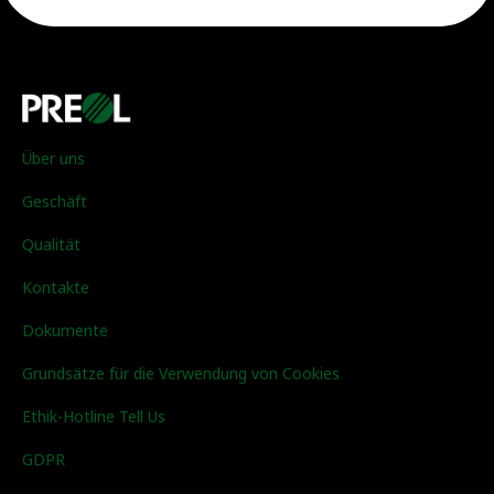
Über uns
Geschäft
Qualität
Kontakte
Dokumente
Grundsätze für die Verwendung von Cookies
Ethik-Hotline Tell Us
GDPR