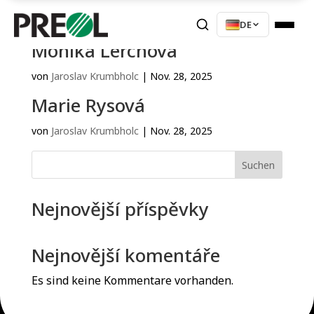
DE
Monika Lerchová
von
Jaroslav Krumbholc
|
Nov. 28, 2025
Marie Rysová
von
Jaroslav Krumbholc
|
Nov. 28, 2025
Suchen
Nejnovější příspěvky
Nejnovější komentáře
Es sind keine Kommentare vorhanden.