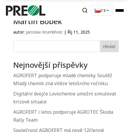
CS
Martin Bobek
autor:
Jaroslav Krumbholc
|
Říj 11, 2025
Hledat
Nejnovější příspěvky
AGROFERT podporuje mladé chemiky. Soutěž
Mladý chemik zná vítěze letošního ročníku
Digitální dvojče Lovochemie umožní simulovat
krizové situace
AGROFERT i letos podporuje AGROTEC Škoda
Rally Team
Společnost AGROFERT má nově 12členné